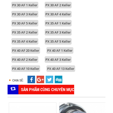
PX 30 AF 1 Keller
PX 30 AF 2 Keller
PX 30 AF 3 Keller
PX 30 AF 4 Keller
PX 30 AF 5 Keller
PX 35 AF 1 Keller
PX 35 AF 2 Keller
PX 35 AF 3 Keller
PX 35 AF 4 Keller
PX 35 AF 5 Keller
PX 40 AF 20 Keller
PX 40 AF 1 Keller
PX 40 AF 2 Keller
PX 40 AF 3 Keller
PX 40 AF 10 Keller
PX 40 AF 13 Keller
CHIA SẺ:
SẢN PHẨM CÙNG CHUYÊN MỤC