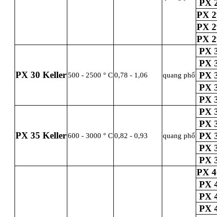
PX 2
PX 2
PX 2
PX 2
PX 3
PX 3
PX 30 Keller
PX 3
500 - 2500 ° C
0,78 - 1,06
quang phổ
PX 3
PX 3
PX 3
PX 3
PX 35 Keller
PX 3
600 - 3000 ° C
0,82 - 0,93
quang phổ
PX 3
PX 3
PX 4
PX 4
PX 4
PX 4