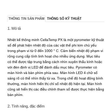
THÔNG TIN SẢN PHẨM
THÔNG SỐ KỸ THUẬT
1. Mô tả
Nhiệt kế thông minh CellaTemp PX
là một pyrometer kỹ thuật
số để phát hiện nhiệt độ của các vật thể phi kim chủ yếu
trong phạm vi từ 0 đến 1000 ° C. Cảm biến nhiệt độ phạm vi
rộng cung cấp tính linh hoạt cho nhiều ứng dụng. Mục tiêu
có thể được tập trung bằng cách nhìn xuyên thấu kính hoặc
với đèn định vị LED để đánh dấu mục tiêu. Pyrometer có
màn hình và bàn phím phía sau. Màn hình LED 4 chữ số
sáng rõ có thể nhìn thấy từ xa. Trong chế độ hoạt động bình
thường, màn hình hiển thị chỉ số nhiệt độ hiện tại. Màn hình
cũng sẽ hiển thị các điều chỉnh tham số được thực hiện bằng
bàn phím.
2. Tính năng, đặc điểm