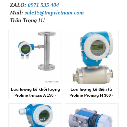
ZALO:
0971 535 404
Mail:
sale15@tmpvietnam.com
Trân Trọng !!!
Lưu lượng kế khối lượng
Lưu lượng kế điện từ
Proline t-mass A 150 -
Proline Promag H 300 -
Endress+Hauser Việt Nam
Endress+Hauser Việt Nam