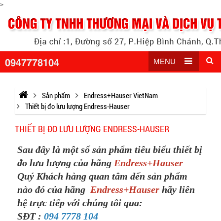
>
0947778104
MENU
Sản phẩm
Endress+Hauser VietNam
Thiết bị đo lưu lượng Endress-Hauser
THIẾT BỊ ĐO LƯU LƯỢNG ENDRESS-HAUSER
Sau đây là một số sản phẩm tiêu biểu thiết bị
đo lưu lượng của hãng
Endress+Hauser
Quý Khách hàng quan tâm đến sản phẩm
nào đó của hãng
Endress+Hauser
hãy liên
hệ trực tiếp với chúng tôi qua:
SĐT :
094 7778 104