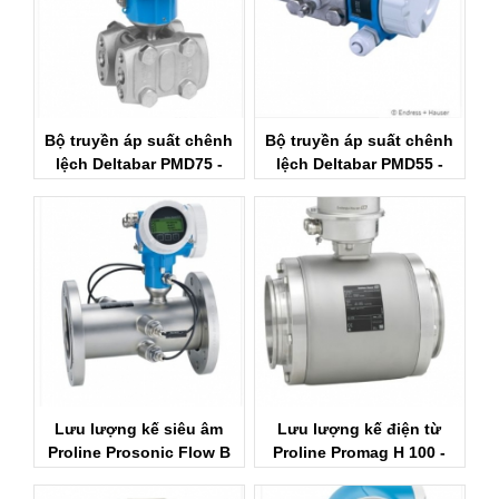
Bộ truyền áp suất chênh
Bộ truyền áp suất chênh
lệch Deltabar PMD75 -
lệch Deltabar PMD55 -
Endress+Hauser Việt Nam
Endress+Hauser Việt Nam
Lưu lượng kế siêu âm
Lưu lượng kế điện từ
Proline Prosonic Flow B
Proline Promag H 100 -
200 - Endress+Hauser
Endress+Hauser Việt Nam
Việt Nam