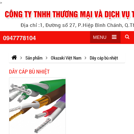
>
0947778104
MENU
Sản phẩm
Okazaki Việt Nam
Dây cáp bù nhiệt
DÂY CÁP BÙ NHIỆT