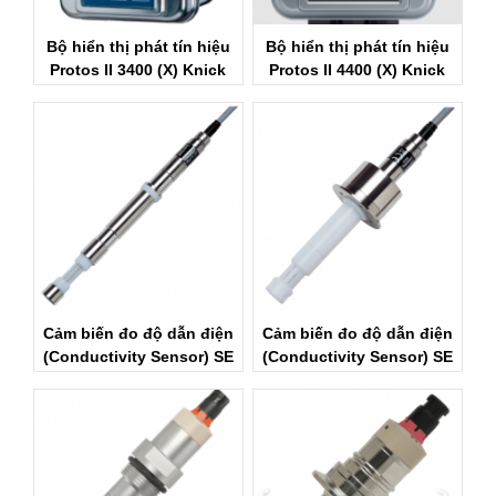
Bộ hiển thị phát tín hiệu
Bộ hiển thị phát tín hiệu
Protos II 3400 (X) Knick
Protos II 4400 (X) Knick
Vietnam
Vietnam
Cảm biến đo độ dẫn điện
Cảm biến đo độ dẫn điện
(Conductivity Sensor) SE
(Conductivity Sensor) SE
600 | Knick Vietnam
603 | Knick Vietnam