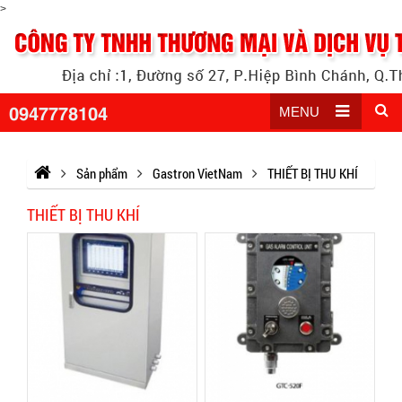
>
0947778104
MENU
Sản phẩm
Gastron VietNam
THIẾT BỊ THU KHÍ
THIẾT BỊ THU KHÍ