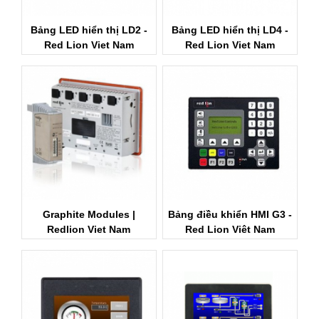
Bảng LED hiển thị LD2 -
Bảng LED hiển thị LD4 -
Red Lion Viet Nam
Red Lion Viet Nam
Graphite Modules |
Bảng điều khiển HMI G3 -
Redlion Viet Nam
Red Lion Viêt Nam