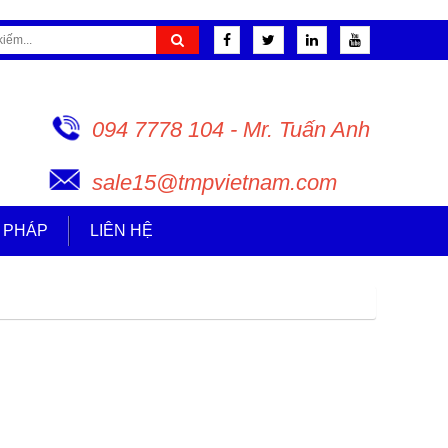
094 7778 104 - Mr. Tuấn Anh
sale15@tmpvietnam.com
I PHÁP
LIÊN HỆ