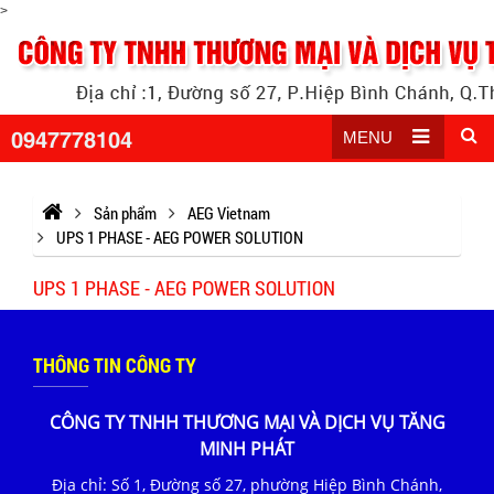
>
0947778104
MENU
Sản phẩm
AEG Vietnam
UPS 1 PHASE - AEG POWER SOLUTION
UPS 1 PHASE - AEG POWER SOLUTION
THÔNG TIN CÔNG TY
CÔNG TY TNHH THƯƠNG MẠI VÀ DỊCH VỤ TĂNG
MINH PHÁT
Địa chỉ: Số 1, Đường số 27, phường Hiệp Bình Chánh,