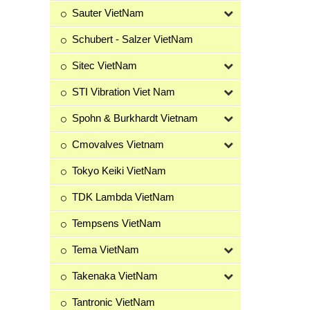
Sauter VietNam
Schubert - Salzer VietNam
Sitec VietNam
STI Vibration Viet Nam
Spohn & Burkhardt Vietnam
Cmovalves Vietnam
Tokyo Keiki VietNam
TDK Lambda VietNam
Tempsens VietNam
Tema VietNam
Takenaka VietNam
Tantronic VietNam