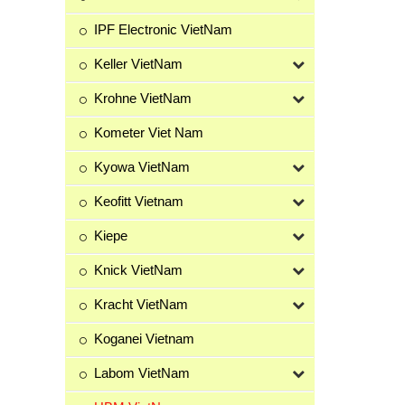
IPF Electronic VietNam
Keller VietNam
Krohne VietNam
Kometer Viet Nam
Kyowa VietNam
Keofitt Vietnam
Kiepe
Knick VietNam
Kracht VietNam
Koganei Vietnam
Labom VietNam