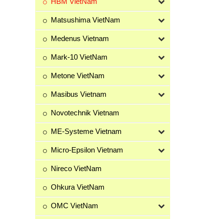
HBM VietNam
Matsushima VietNam
Medenus Vietnam
Mark-10 VietNam
Metone VietNam
Masibus Vietnam
Novotechnik Vietnam
ME-Systeme Vietnam
Micro-Epsilon Vietnam
Nireco VietNam
Ohkura VietNam
OMC VietNam