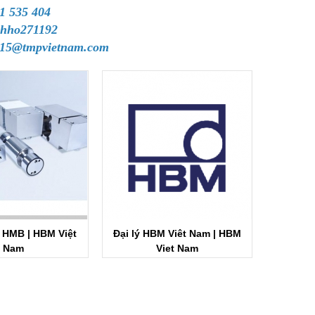
1 535 404
hho271192
e15@tmpvietnam.com
s HMB | HBM Việt
Đại lý HBM Viêt Nam | HBM
Nam
Viet Nam