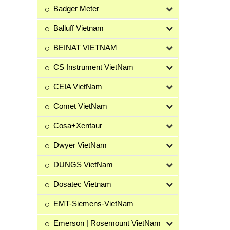
Badger Meter
Balluff Vietnam
BEINAT VIETNAM
CS Instrument VietNam
CEIA VietNam
Comet VietNam
Cosa+Xentaur
Dwyer VietNam
DUNGS VietNam
Dosatec Vietnam
EMT-Siemens-VietNam
Emerson | Rosemount VietNam