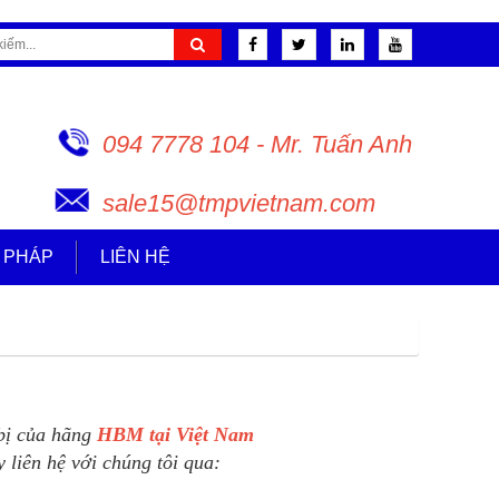
094 7778 104 - Mr. Tuấn Anh
sale15@tmpvietnam.com
I PHÁP
LIÊN HỆ
 bị của hãng
HBM tại Việt Nam
 liên hệ với chúng tôi qua: