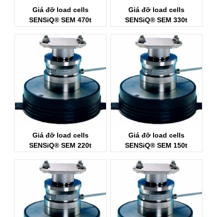
Giá đỡ load cells
Giá đỡ load cells
SENSiQ® SEM 470t
SENSiQ® SEM 330t
Schenck Process
Schenck Process
Giá đỡ load cells
Giá đỡ load cells
SENSiQ® SEM 220t
SENSiQ® SEM 150t
Schenck Process
Schenck Process