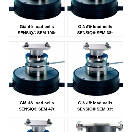
Giá đỡ load cells
Giá đỡ load cells
SENSiQ® SEM 100t
SENSiQ® SEM 68t
Schenck Process
Schenck Process
Giá đỡ load cells
Giá đỡ load cells
SENSiQ® SEM 47t
SENSiQ® SEM 33t
Schenck Process
Schenck Process