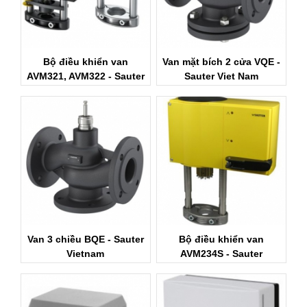
Bộ điều khiển van
Van mặt bích 2 cửa VQE -
AVM321, AVM322 - Sauter
Sauter Viet Nam
Viet Nam
Van 3 chiều BQE - Sauter
Bộ điều khiển van
Vietnam
AVM234S - Sauter
Vietnam