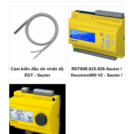
Nam
Nam
Cảm biến đầu dò nhiệt độ
RDT808-815-828-Sauter /
EGT - Sauter
flexotron800 V2 - Sauter /
Bộ điều khiển Sauter