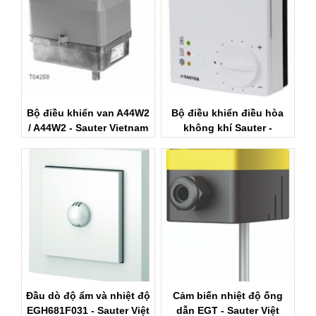
Bộ điều khiển van A44W2
Bộ điều khiển điều hòa
/ A44W2 - Sauter Vietnam
không khí Sauter -
NRT300 - Sauter Việt Nam
Đầu dò độ ẩm và nhiệt độ
Cảm biến nhiệt độ ống
EGH681F031 - Sauter Việt
dẫn EGT - Sauter Việt