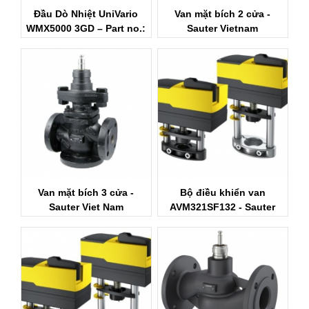
Đầu Dò Nhiệt UniVario
Van mặt bích 2 cửa -
WMX5000 3GD – Part no.:
Sauter Vietnam
907268
Van mặt bích 3 cửa -
Bộ điều khiển van
Sauter Viet Nam
AVM321SF132 - Sauter
Viet Nam