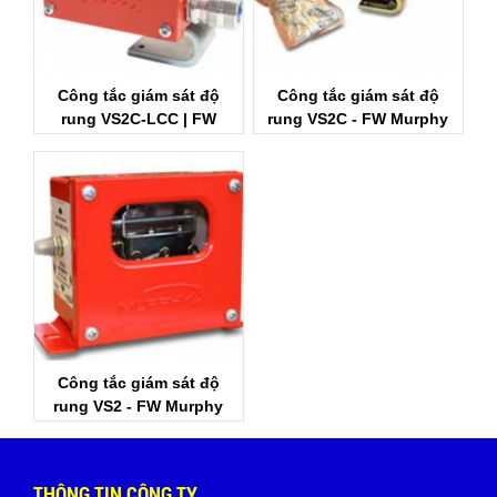
Công tắc giám sát độ
Công tắc giám sát độ
rung VS2C-LCC | FW
rung VS2C - FW Murphy
MURPHY VIỆT NAM
Việt Nam
Công tắc giám sát độ
rung VS2 - FW Murphy
Việt Nam
THÔNG TIN CÔNG TY