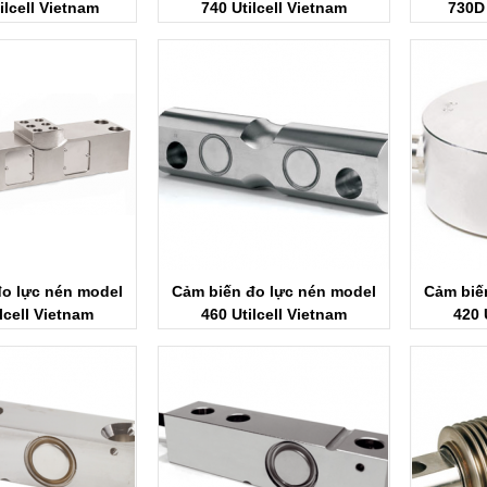
ilcell Vietnam
740 Utilcell Vietnam
730D 
đo lực nén model
Cảm biến đo lực nén model
Cảm biế
lcell Vietnam
460 Utilcell Vietnam
420 