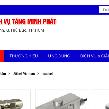
THƯƠNG HIỆU
ỨNG DỤNG
DỊCH VỤ & GIẢ
phẩm
Utilcell Vietnam
Loadcell