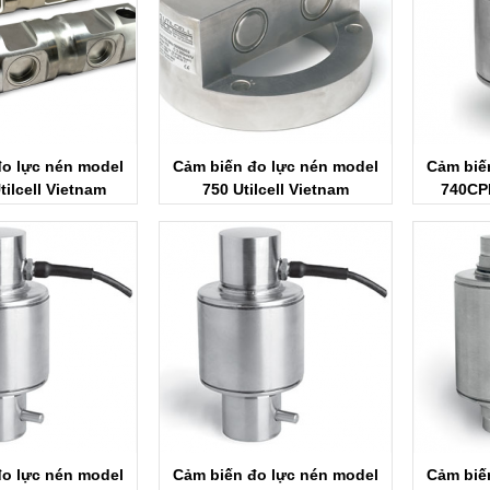
đo lực nén model
Cảm biến đo lực nén model
Cảm biế
tilcell Vietnam
750 Utilcell Vietnam
740CPD
đo lực nén model
Cảm biến đo lực nén model
Cảm biế