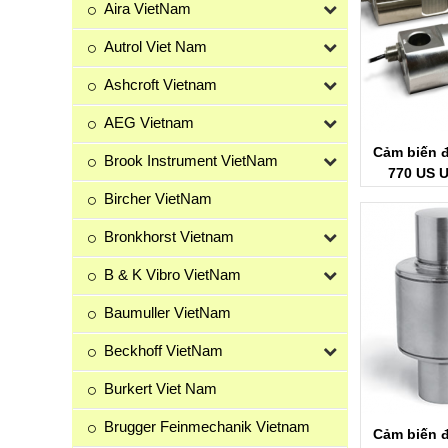
Aira VietNam
Autrol Viet Nam
Ashcroft Vietnam
AEG Vietnam
Cảm biến 
Brook Instrument VietNam
770 US U
Bircher VietNam
Bronkhorst Vietnam
B & K Vibro VietNam
Baumuller VietNam
Beckhoff VietNam
Burkert Viet Nam
Brugger Feinmechanik Vietnam
Cảm biến 