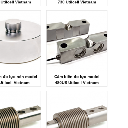
Utilcell Vietnam
730 Utilcell Vietnam
n đo lực nén model
Cảm biến đo lực model
Utilcell Vietnam
480US Utilcell Vietnam