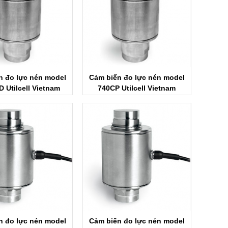
n đo lực nén model
Cảm biến đo lực nén model
 Utilcell Vietnam
740CP Utilcell Vietnam
n đo lực nén model
Cảm biến đo lực nén model