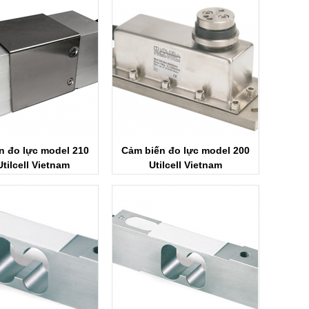
n đo lực model 210
Cảm biến đo lực model 200
tilcell Vietnam
Utilcell Vietnam