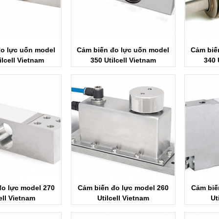
đo lực uốn model
Cảm biến đo lực uốn model
Cảm biế
ilcell Vietnam
350 Utilcell Vietnam
340 
đo lực model 270
Cảm biến đo lực model 260
Cảm biế
ell Vietnam
Utilcell Vietnam
Ut