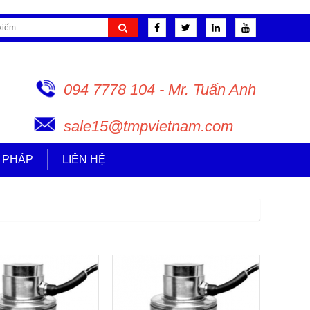
094 7778 104 - Mr. Tuấn Anh
sale15@tmpvietnam.com
I PHÁP
LIÊN HỆ