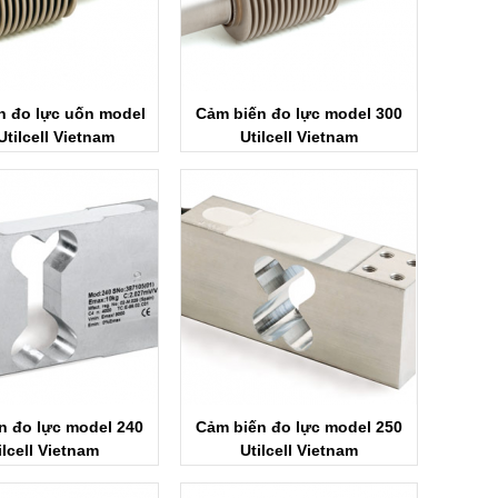
n đo lực uốn model
Cảm biến đo lực model 300
Utilcell Vietnam
Utilcell Vietnam
n đo lực model 240
Cảm biến đo lực model 250
ilcell Vietnam
Utilcell Vietnam