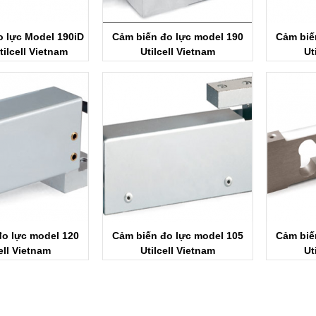
o lực Model 190iD
Cảm biến đo lực model 190
Cảm biế
tilcell Vietnam
Utilcell Vietnam
Ut
đo lực model 120
Cảm biến đo lực model 105
Cảm biế
ell Vietnam
Utilcell Vietnam
Ut