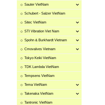
Sauter VietNam
Schubert - Salzer VietNam
Sitec VietNam
STI Vibration Viet Nam
Spohn & Burkhardt Vietnam
Cmovalves Vietnam
Tokyo Keiki VietNam
TDK Lambda VietNam
Tempsens VietNam
Tema VietNam
Takenaka VietNam
Tantronic VietNam