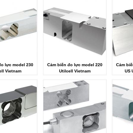
đo lực model 230
Cảm biến đo lực model 220
Cảm biế
ell Vietnam
Utilcell Vietnam
US U