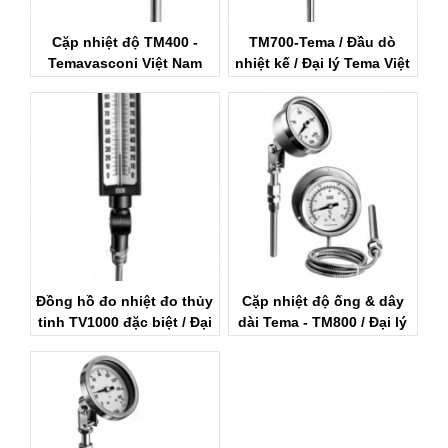
Cặp nhiệt độ TM400 -
TM700-Tema / Đầu dò
Temavasconi Việt Nam
nhiệt kế / Đại lý Tema Việt
Nam
Đồng hồ đo nhiệt đo thủy
Cặp nhiệt độ ống & dây
tinh TV1000 đặc biệt / Đại
dài Tema - TM800 / Đại lý
lý chính hãng Tema Việt
chính hãng Tema Việt
Nam
Nam