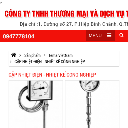
>
0947778104
MENU
Sản phẩm
Tema VietNam
CẶP NHIỆT ĐIỆN - NHIỆT KẾ CÔNG NGHIỆP
CẶP NHIỆT ĐIỆN - NHIỆT KẾ CÔNG NGHIỆP