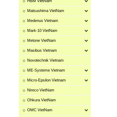
HBM VietNam
Matsushima VietNam
Medenus Vietnam
Mark-10 VietNam
Metone VietNam
Masibus Vietnam
Novotechnik Vietnam
ME-Systeme Vietnam
Micro-Epsilon Vietnam
Nireco VietNam
Ohkura VietNam
OMC VietNam