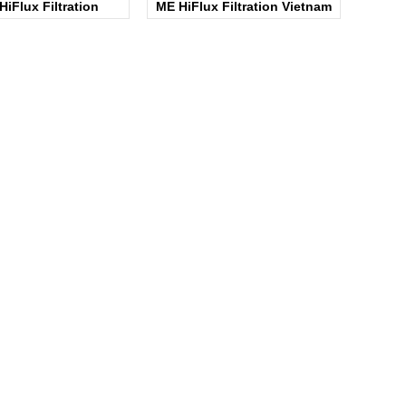
iFlux Filtration
ME HiFlux Filtration Vietnam
Vietnam