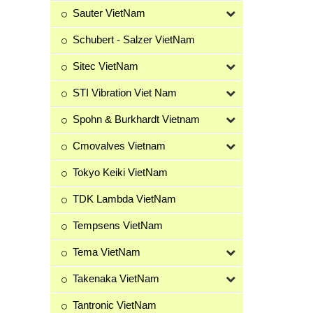
Sauter VietNam
Schubert - Salzer VietNam
Sitec VietNam
STI Vibration Viet Nam
Spohn & Burkhardt Vietnam
Cmovalves Vietnam
Tokyo Keiki VietNam
TDK Lambda VietNam
Tempsens VietNam
Tema VietNam
Takenaka VietNam
Tantronic VietNam