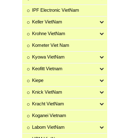
IPF Electronic VietNam
Keller VietNam
Krohne VietNam
Kometer Viet Nam
Kyowa VietNam
Keofitt Vietnam
Kiepe
Knick VietNam
Kracht VietNam
Koganei Vietnam
Labom VietNam