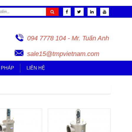
094 7778 104 - Mr. Tuấn Anh
sale15@tmpvietnam.com
I PHÁP
LIÊN HỆ