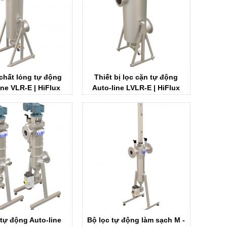
 chất lỏng tự động
Thiết bị lọc cặn tự động
ine VLR-E | HiFlux
Auto-line LVLR-E | HiFlux
tration Vietnam
Filtration Vietnam
 tự động Auto-line
Bộ lọc tự động làm sạch M -