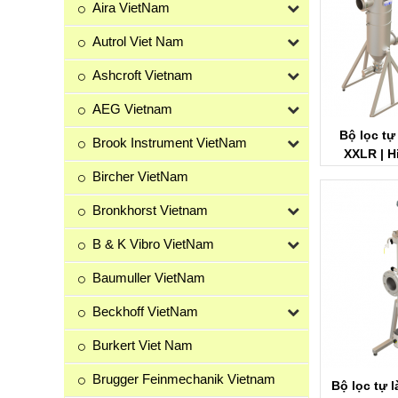
Aira VietNam
Autrol Viet Nam
Ashcroft Vietnam
AEG Vietnam
Bộ lọc tự
Brook Instrument VietNam
XXLR | Hi
V
Bircher VietNam
Bronkhorst Vietnam
B & K Vibro VietNam
Baumuller VietNam
Beckhoff VietNam
Burkert Viet Nam
Brugger Feinmechanik Vietnam
Bộ lọc tự 