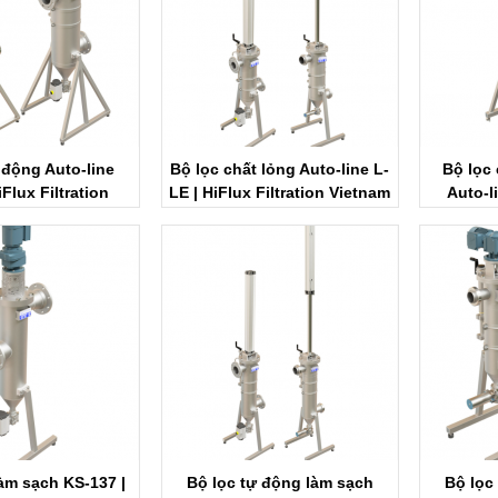
 động Auto-line
Bộ lọc chất lỏng Auto-line L-
Bộ lọc
Flux Filtration
LE | HiFlux Filtration Vietnam
Auto-l
ietnam
Fil
làm sạch KS-137 |
Bộ lọc tự động làm sạch
Bộ lọc