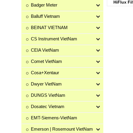
HiFlux Fi
Badger Meter
Balluff Vietnam
BEINAT VIETNAM
CS Instrument VietNam
CEIA VietNam
Comet VietNam
Cosa+Xentaur
Dwyer VietNam
DUNGS VietNam
Dosatec Vietnam
EMT-Siemens-VietNam
Emerson | Rosemount VietNam