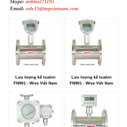
Skype:
anhho271192
Email:
sale15@tmpvietnam.com
Lưu lượng kế tuabin
Lưu lượng kế tuabin
FN901 - Wise Việt Nam
FN901 - Wise Việt Nam