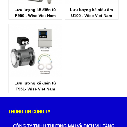
Lưu lượng kế điện từ
Lưu lượng kế siêu âm
F950 - Wise Viet Nam
U100 - Wise Viet Nam
Lưu lượng kế điện từ
F951- Wise Viet Nam
THÔNG TIN CÔNG TY
CÔNG TY TNHH THƯƠNG MẠI VÀ DỊCH VỤ TĂNG