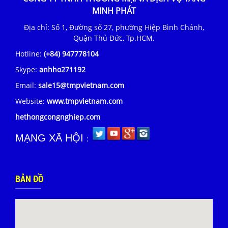
MINH PHÁT
Địa chỉ: Số 1, Đường số 27, phường Hiệp Bình Chánh,
Quận Thủ Đức, Tp.HCM.
Hotline:
(+84) 947778104
Skype:
anhho271192
Email:
sale15@tmpvietnam.com
Website:
www.tmpvietnam.com
hethongcongnghiep.com
MẠNG XÃ HỘI
:
BẢN ĐỒ