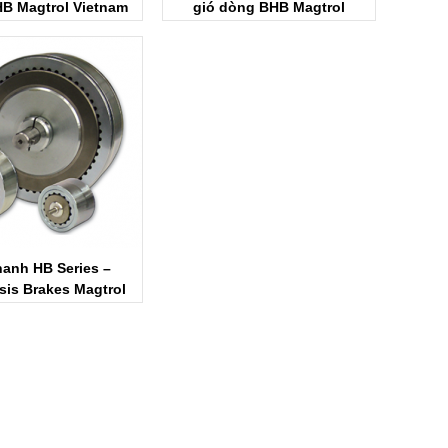
B Magtrol Vietnam
gió dòng BHB Magtrol
Vietnam
anh HB Series –
sis Brakes Magtrol
Vietnam