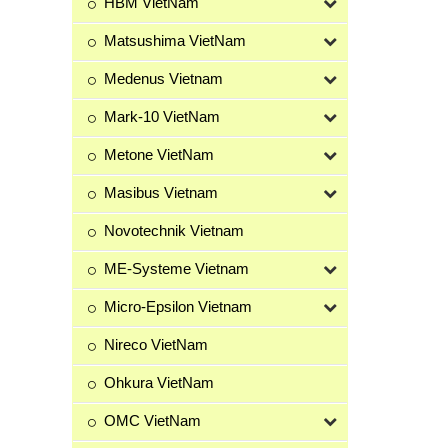
HBM VietNam
Matsushima VietNam
Medenus Vietnam
Mark-10 VietNam
Metone VietNam
Masibus Vietnam
Novotechnik Vietnam
ME-Systeme Vietnam
Micro-Epsilon Vietnam
Nireco VietNam
Ohkura VietNam
OMC VietNam