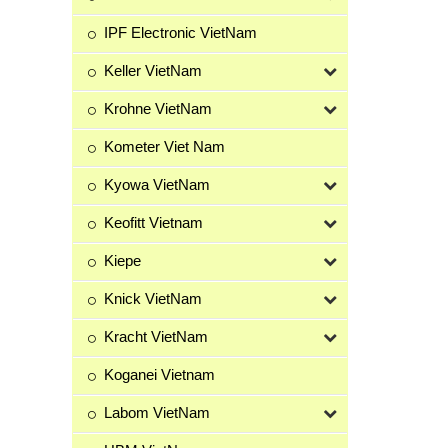
IPF Electronic VietNam
Keller VietNam
Krohne VietNam
Kometer Viet Nam
Kyowa VietNam
Keofitt Vietnam
Kiepe
Knick VietNam
Kracht VietNam
Koganei Vietnam
Labom VietNam