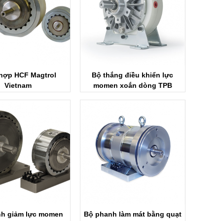
 hợp HCF Magtrol
Bộ thắng điều khiển lực
Vietnam
momen xoắn dòng TPB
Magtrol Vietnam
nh giảm lực momen
Bộ phanh làm mát bằng quạt