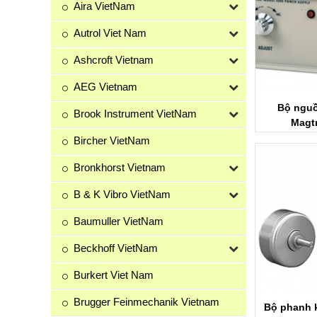
Aira VietNam
Autrol Viet Nam
Ashcroft Vietnam
AEG Vietnam
Bộ nguồ
Brook Instrument VietNam
Magt
Bircher VietNam
Bronkhorst Vietnam
B & K Vibro VietNam
Baumuller VietNam
Beckhoff VietNam
Burkert Viet Nam
Brugger Feinmechanik Vietnam
Bộ phanh k