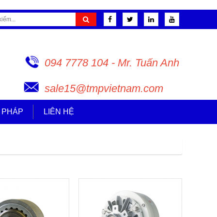
094 7778 104 - Mr. Tuấn Anh
sale15@tmpvietnam.com
I PHÁP
LIÊN HỆ