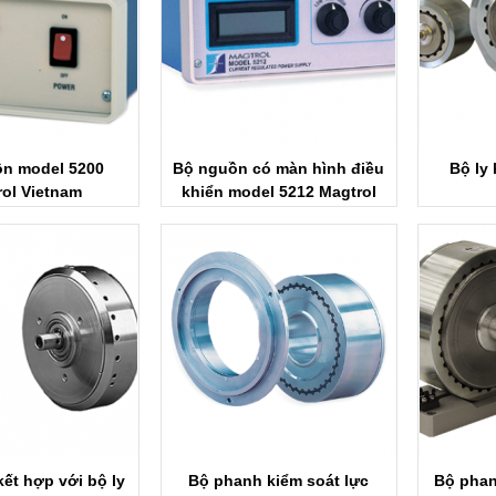
n model 5200
Bộ nguồn có màn hình điều
Bộ ly
rol Vietnam
khiển model 5212 Magtrol
Vietnam
ết hợp với bộ ly
Bộ phanh kiểm soát lực
Bộ pha