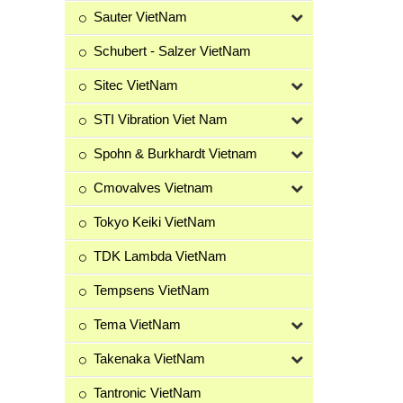
Sauter VietNam
Schubert - Salzer VietNam
Sitec VietNam
STI Vibration Viet Nam
Spohn & Burkhardt Vietnam
Cmovalves Vietnam
Tokyo Keiki VietNam
TDK Lambda VietNam
Tempsens VietNam
Tema VietNam
Takenaka VietNam
Tantronic VietNam