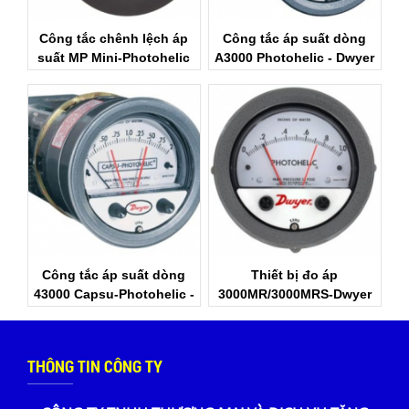
Công tắc chênh lệch áp
Công tắc áp suất dòng
suất MP Mini-Photohelic
A3000 Photohelic - Dwyer
Dwyer Việt Nam
Việt Nam
Công tắc áp suất dòng
Thiết bị đo áp
43000 Capsu-Photohelic -
3000MR/3000MRS-Dwyer
Dwyer Việt Nam
Viet Nam
THÔNG TIN CÔNG TY