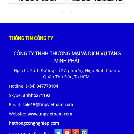
Nam
Takenaka Việt Nam
THÔNG TIN CÔNG TY
CÔNG TY TNHH THƯƠNG MẠI VÀ DỊCH VỤ TĂNG
MINH PHÁT
Địa chỉ: Số 1, Đường số 27, phường Hiệp Bình Chánh,
Quận Thủ Đức, Tp.HCM.
Hotline:
(+84) 947778104
Skype:
anhho271192
Email:
sale15@tmpvietnam.com
Website:
www.tmpvietnam.com
hethongcongnghiep.com