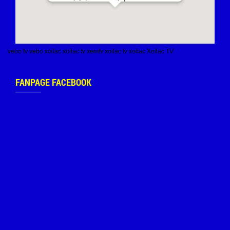
vebo tv
vebo
xoilac
xoilac tv
xemtv
xoilac tv
xoilac
Xoilac TV
FANPAGE FACEBOOK