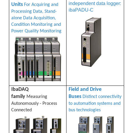
independent data logger:
Units
For Acquiring and
ibaPADU-C
Processing Data, Stand-
alone Data Acquisition,
Condition Monitoring and
Power Quality Monitoring
IbaDAQ
Field and Drive
family
Buses
Measuring
Distinct connectivity
Autonomously - Process
to automation systems and
Connected
bus technologies