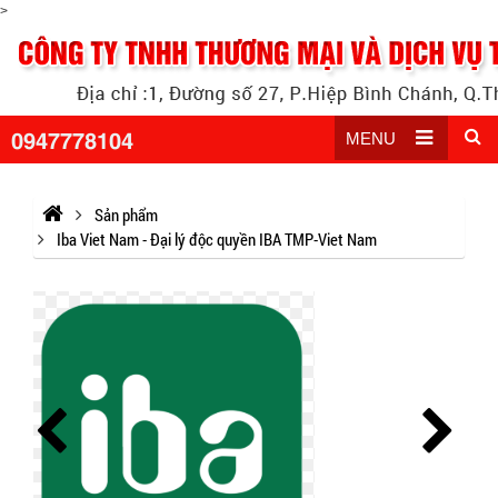
>
0947778104
MENU
Sản phẩm
Iba Viet Nam - Đại lý độc quyền IBA TMP-Viet Nam