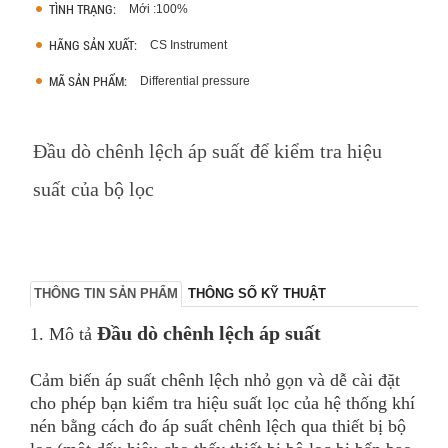
TÌNH TRẠNG:
Mới :100%
HÃNG SẢN XUẤT:
CS Instrument
MÃ SẢN PHẨM:
Differential pressure
Đầu dò chênh lệch áp suất để kiểm tra hiệu
suất của bộ lọc
THÔNG TIN SẢN PHẨM
THÔNG SỐ KỸ THUẬT
Đầu dò chênh lệch áp suất
1. Mô tả
Cảm biến áp suất chênh lệch nhỏ gọn và dễ cài đặt
cho phép bạn kiểm tra hiệu suất lọc của hệ thống khí
nén bằng cách đo áp suất chênh lệch qua thiết bị bộ