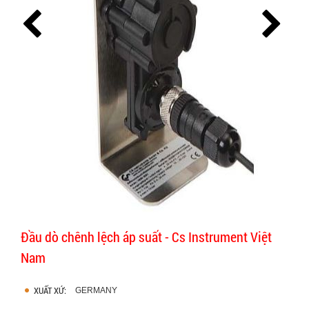
Đầu dò chênh lệch áp suất - Cs Instrument Việt
Nam
XUẤT XỨ:
GERMANY