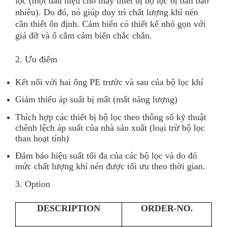
lọc (một dấu hiệu cho thấy thiết bị bộ lọc bị bẩn bao
nhiêu). Do đó, nó giúp duy trì chất lượng khí nén
cần thiết ổn định. Cảm biến có thiết kế nhỏ gọn với
giá đỡ và ổ cắm cảm biến chắc chắn.
2. Ưu điểm
Kết nối với hai ống PE trước và sau của bộ lọc khí
Giảm thiểu áp suất bị mất (mất năng lượng)
Thích hợp các thiết bị bộ lọc theo thông số kỹ thuật
chênh lệch áp suất của nhà sản xuất (loại trừ bộ lọc
than hoạt tính)
Đảm bảo hiệu suất tối đa của các bộ lọc và do đó
mức chất lượng khí nén được tối ưu theo thời gian.
3. Option
DESCRIPTION
ORDER-NO.