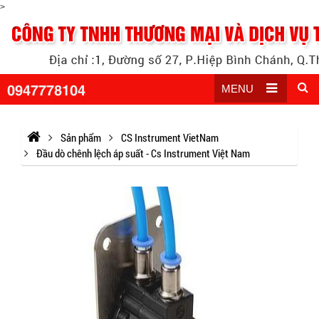
>
0947778104
MENU
Sản phẩm
CS Instrument VietNam
Đầu dò chênh lệch áp suất - Cs Instrument Việt Nam