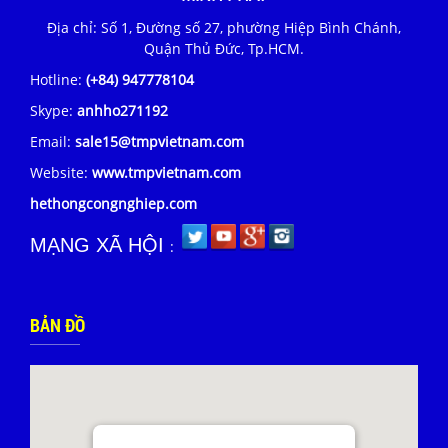
Địa chỉ: Số 1, Đường số 27, phường Hiệp Bình Chánh,
Quận Thủ Đức, Tp.HCM.
Hotline:
(+84) 947778104
Skype:
anhho271192
Email:
sale15@tmpvietnam.com
Website:
www.tmpvietnam.com
hethongcongnghiep.com
MẠNG XÃ HỘI
:
BẢN ĐỒ