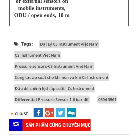
or external sensors on
mobile instruments,
ODU / open ends, 10 m
Tags:
Đại Lý CS Instrument Việt Nam
CS Instrument Viet Nam
Pressure sensors-CS Instrument Viet Nam
Công tắc áp suất cho khí nén và khí Cs Instrument
Đầu dò chênh lệch áp suất - Cs Instrument
Differential Pressure Sensor 1.6 bar dif
0694 3561
CHIA SẺ:
SẢN PHẨM CÙNG CHUYÊN MỤC