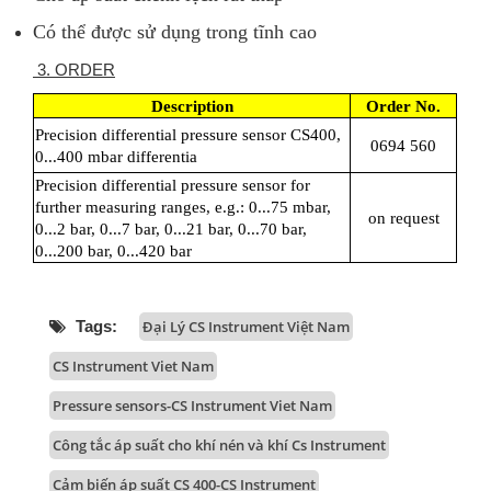
Có thể được sử dụng trong tĩnh cao
3. ORDER
Description
Order No.
Precision differential pressure sensor CS400,
0694 560
0...400 mbar differentia
Precision differential pressure sensor for
further measuring ranges, e.g.: 0...75 mbar,
on request
0...2 bar, 0...7 bar, 0...21 bar, 0...70 bar,
0...200 bar, 0...420 bar
Tags:
Đại Lý CS Instrument Việt Nam
CS Instrument Viet Nam
Pressure sensors-CS Instrument Viet Nam
Công tắc áp suất cho khí nén và khí Cs Instrument
Cảm biến áp suất CS 400-CS Instrument