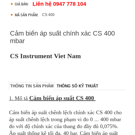
Liên hệ 0947 778 104
GIÁ BÁN:
MÃ SẢN PHẨM:
CS 400
Cảm biến áp suất chính xác CS 400
mbar
CS Instrument Viet Nam
THÔNG TIN SẢN PHẨM
THÔNG SỐ KỸ THUẬT
Cảm biến áp suất CS 400
1. Mô tả
Cảm biến áp suất chênh lệch chính xác CS 400 cho
áp suất chênh lệch trong phạm vi đo 0 ... 400 mbar
đo với độ chính xác của thang đo đầy đủ 0,075%.
Áp suất thống kê tối đa. 40 bar. Cảm biến áp suất