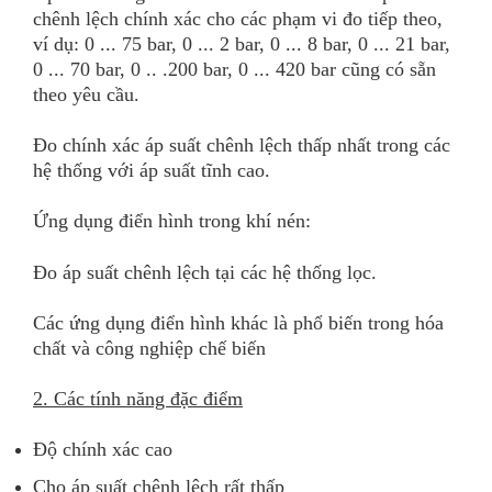
chênh lệch chính xác cho các phạm vi đo tiếp theo,
ví dụ: 0 ... 75 bar, 0 ... 2 bar, 0 ... 8 bar, 0 ... 21 bar,
0 ... 70 bar, 0 .. .200 bar, 0 ... 420 bar cũng có sẵn
theo yêu cầu.
Đo chính xác áp suất chênh lệch thấp nhất trong các
hệ thống với áp suất tĩnh cao.
Ứng dụng điển hình trong khí nén:
Đo áp suất chênh lệch tại các hệ thống lọc.
Các ứng dụng điển hình khác là phổ biến trong hóa
chất và công nghiệp chế biến
2. Các tính năng đặc điểm
Độ chính xác cao
Cho áp suất chênh lệch rất thấp