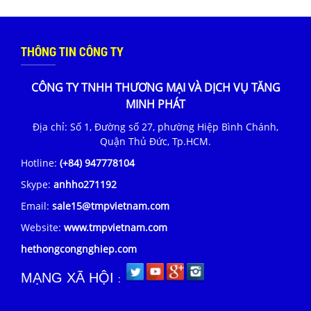
THÔNG TIN CÔNG TY
CÔNG TY TNHH THƯƠNG MẠI VÀ DỊCH VỤ TĂNG
MINH PHÁT
Địa chỉ: Số 1, Đường số 27, phường Hiệp Bình Chánh,
Quận Thủ Đức, Tp.HCM.
Hotline:
(+84) 947778104
Skype:
anhho271192
Email:
sale15@tmpvietnam.com
Website:
www.tmpvietnam.com
hethongcongnghiep.com
MẠNG XÃ HỘI
: