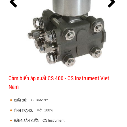
Cảm biến áp suất CS 400 - CS Instrument Viet
Nam
XUẤT XỨ:
GERMANY
TÌNH TRẠNG:
Mới :100%
HÃNG SẢN XUẤT:
CS Instrument