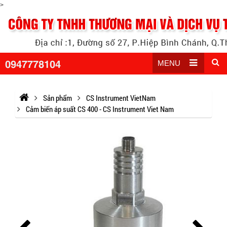
>
0947778104
MENU
Sản phẩm
CS Instrument VietNam
Cảm biến áp suất CS 400 - CS Instrument Viet Nam