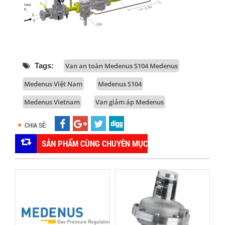
Tags:
Van an toàn Medenus S104 Medenus
Medenus Việt Nam
Medenus S104
Medenus Vietnam
Van giảm áp Medenus
CHIA SẺ:
SẢN PHẨM CÙNG CHUYÊN MỤC