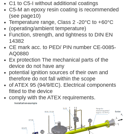
C1 to C5-I without additional coatings
C5-M an epoxy resin coating is recommended
(see page10)
Temperature range, Class 2 -20°C to +60°C
(operating/ambient temperature)
Function, strength, and tightness to DIN EN
14382
CE mark acc. to PED/ PIN number CE-0085-
AQ0880
Ex protection The mechanical parts of the
device do not have any
potential ignition sources of their own and
therefore do not fall within the scope
of ATEX 95 (94/9/EC). Electrical components
fitted to the device
comply with the ATEX requirements.