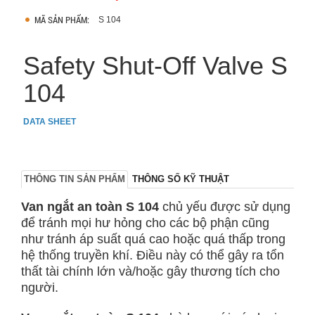
MÃ SẢN PHẨM:
S 104
Safety Shut-Off Valve S
104
DATA SHEET
THÔNG TIN SẢN PHẨM
THÔNG SỐ KỸ THUẬT
Van ngắt an toàn S 104
chủ yếu được sử dụng
để tránh mọi hư hỏng cho các bộ phận cũng
như tránh áp suất quá cao hoặc quá thấp trong
hệ thống truyền khí. Điều này có thể gây ra tổn
thất tài chính lớn và/hoặc gây thương tích cho
người.