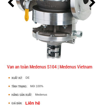
Van an toàn Medenus S104 | Medenus Vietnam
XUẤT XỨ:
DE
TÌNH TRẠNG:
Mới 100%
HÃNG SẢN XUẤT:
Medenus
Liên hệ
GIÁ BÁN: