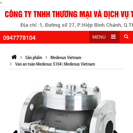
>
0947778104
MENU
Sản phẩm
Medenus Vietnam
Van an toàn Medenus S104 | Medenus Vietnam