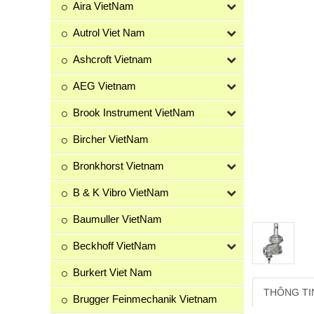
Aira VietNam
Autrol Viet Nam
Ashcroft Vietnam
AEG Vietnam
Brook Instrument VietNam
Bircher VietNam
Bronkhorst Vietnam
B & K Vibro VietNam
Baumuller VietNam
Beckhoff VietNam
Burkert Viet Nam
THÔNG TI
Brugger Feinmechanik Vietnam