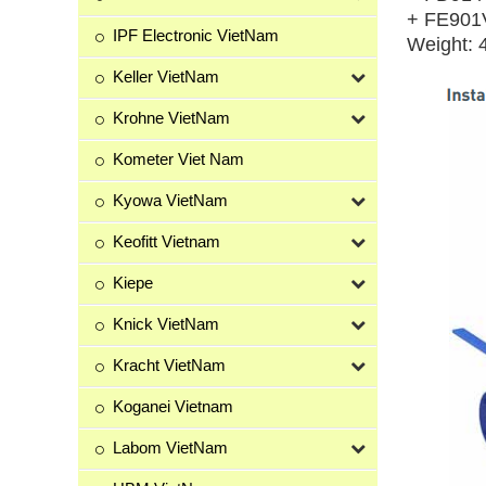
+ FE901
IPF Electronic VietNam
Weight: 
Keller VietNam
Krohne VietNam
Kometer Viet Nam
Kyowa VietNam
Keofitt Vietnam
Kiepe
Knick VietNam
Kracht VietNam
Koganei Vietnam
Labom VietNam