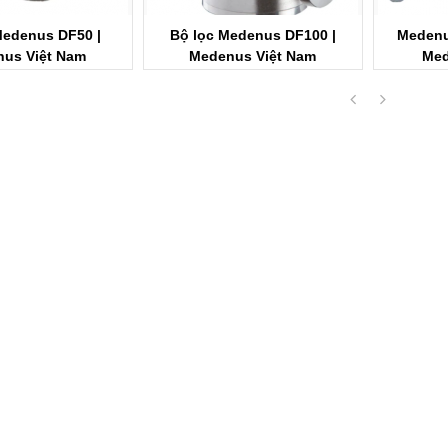
Medenus DF50 |
Bộ lọc Medenus DF100 |
Medenus
us Việt Nam
Medenus Việt Nam
Med