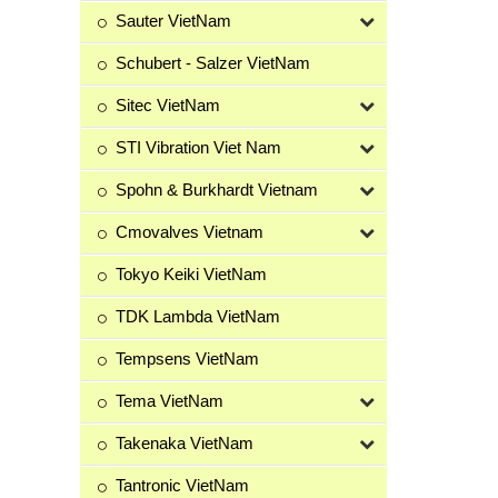
Sauter VietNam
Schubert - Salzer VietNam
Sitec VietNam
STI Vibration Viet Nam
Spohn & Burkhardt Vietnam
Cmovalves Vietnam
Tokyo Keiki VietNam
TDK Lambda VietNam
Tempsens VietNam
Tema VietNam
Takenaka VietNam
Tantronic VietNam