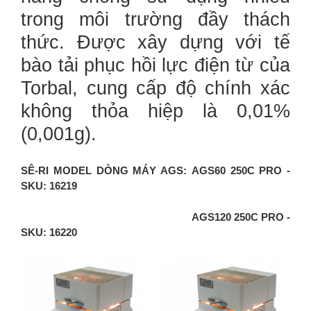
trong môi trường đầy thách
thức. Được xây dựng với tế
bào tải phục hồi lực điện từ của
Torbal, cung cấp độ chính xác
không thỏa hiệp là 0,01%
(0,001g).
SÊ-RI MODEL DÒNG MÁY AGS: AGS60 250C PRO -
SKU: 16219
AGS120 250C PRO -
SKU: 16220