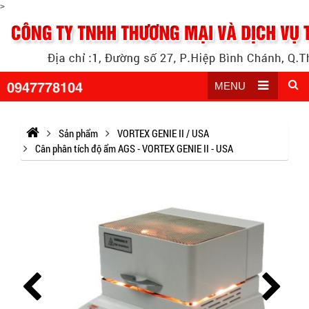
>
0947778104
MENU
Sản phẩm
VORTEX GENIE II / USA
Cân phân tích độ ẩm AGS - VORTEX GENIE II - USA