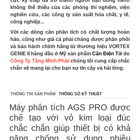
cực kỳ thấp đã trở thành người bạn đồng hành
không thể thiếu của các phòng thí nghiệm, viện
nghiên cứu, các công ty sản xuất hóa chất, y tế,
công nghiệp...
Với các dòng cân phân tích có chất lượng hoàn
hảo, cũng như giá cả phải chăng được phân phối
và bảo hành chính hãng từ thương hiệu
VORTEX
GENIE II
hàng đầu ở Mỹ sản phẩm
Cân Điện Tử
do
Công Ty Tăng Minh Phát
chúng tôi
cung cấp chắc
chắn sẽ mang lại cho bạn sự tin cậy và hài lòng.
THÔNG TIN SẢN PHẨM
THÔNG SỐ KỸ THUẬT
Máy phân tích AGS PRO được
chế tạo với vỏ kim loại đúc
chắc chắn giúp thiết bị có khả
năng chống sử dụng nhiều