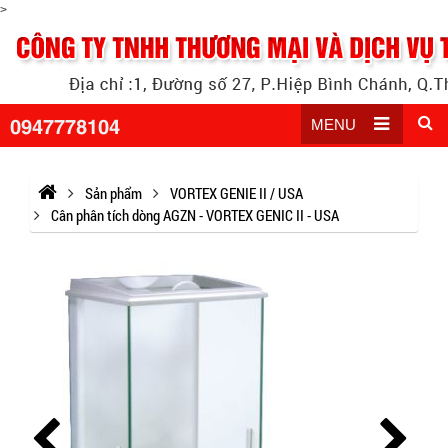
>
0947778104
MENU
Sản phẩm
VORTEX GENIE II / USA
Cân phân tích dòng AGZN - VORTEX GENIC II - USA