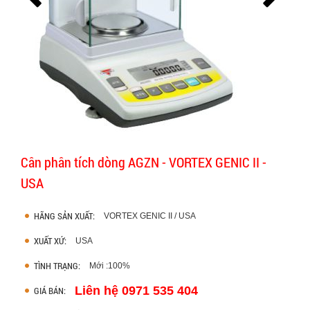
Cân phân tích dòng AGZN - VORTEX GENIC II -
USA
HÃNG SẢN XUẤT:
VORTEX GENIC II / USA
XUẤT XỨ:
USA
TÌNH TRẠNG:
Mới :100%
Liên hệ 0971 535 404
GIÁ BÁN: