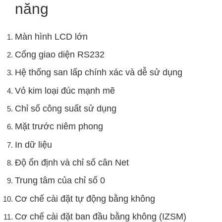
năng
Màn hình LCD lớn
Cổng giao diện RS232
Hệ thống san lấp chính xác và dễ sử dụng
Vỏ kim loại đúc mạnh mẽ
Chỉ số công suất sử dụng
Mặt trước niêm phong
In dữ liệu
Độ ổn định và chỉ số cân Net
Trung tâm của chỉ số 0
Cơ chế cài đặt tự động bằng không
Cơ chế cài đặt ban đầu bằng không (IZSM)