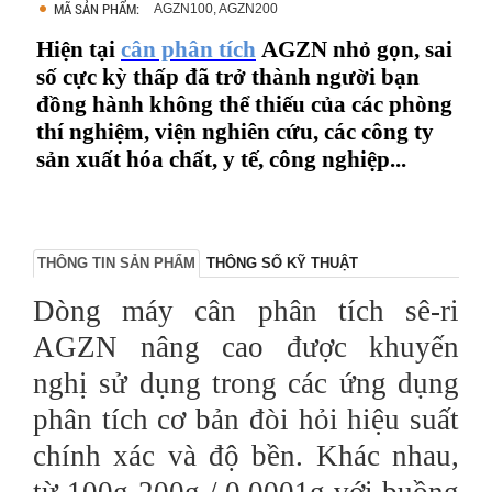
MÃ SẢN PHẨM:
AGZN100, AGZN200
Hiện tại
cân phân tích
AGZN nhỏ gọn, sai
số cực kỳ thấp đã trở thành người bạn
đồng hành không thể thiếu của các phòng
thí nghiệm, viện nghiên cứu, các công ty
sản xuất hóa chất, y tế, công nghiệp...
THÔNG TIN SẢN PHẨM
THÔNG SỐ KỸ THUẬT
Dòng máy cân phân tích sê-ri
AGZN nâng cao
được khuyến
nghị sử dụng trong các ứng dụng
phân tích cơ bản đòi hỏi hiệu suất
chính xác và độ bền. Khác nhau,