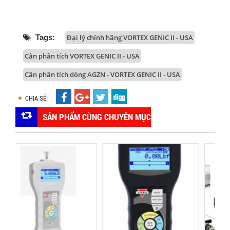
Tags:
Đại lý chính hãng VORTEX GENIC II - USA
Cân phân tích VORTEX GENIC II - USA
Cân phân tích dòng AGZN - VORTEX GENIC II - USA
CHIA SẺ:
SẢN PHẨM CÙNG CHUYÊN MỤC