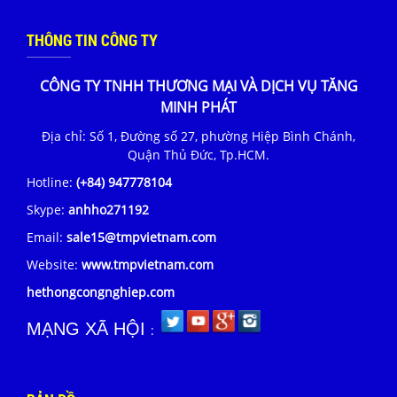
THÔNG TIN CÔNG TY
CÔNG TY TNHH THƯƠNG MẠI VÀ DỊCH VỤ TĂNG
MINH PHÁT
Địa chỉ: Số 1, Đường số 27, phường Hiệp Bình Chánh,
Quận Thủ Đức, Tp.HCM.
Hotline:
(+84) 947778104
Skype:
anhho271192
Email:
sale15@tmpvietnam.com
Website:
www.tmpvietnam.com
hethongcongnghiep.com
MẠNG XÃ HỘI
: