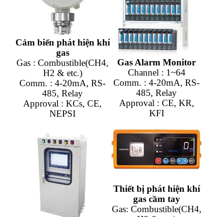
Cảm biến phát hiện khí
gas
Gas Alarm Monitor
Gas : Combustible(CH4,
Channel : 1~64
H2 & etc.)
Comm. : 4-20mA, RS-
Comm. : 4-20mA, RS-
485, Relay
485, Relay
Approval : CE, KR,
Approval : KCs, CE,
KFI
NEPSI
Thiết bị phát hiện khí
gas cầm tay
Gas: Combustible(CH4,