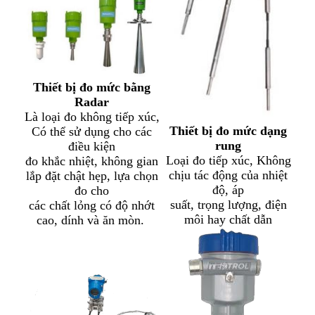
Thiết bị đo mức bằng
Radar
Là loại đo không tiếp xúc,
Thiết bị đo mức dạng
Có thể sử dụng cho các
rung
điều kiện
Loại đo tiếp xúc, Không
đo khắc nhiệt, không gian
chịu tác động của nhiệt
lắp đặt chật hẹp, lựa chọn
độ, áp
đo cho
suất, trọng lượng, điện
các chất lỏng có độ nhớt
môi hay chất dẫn
cao, dính và ăn mòn.