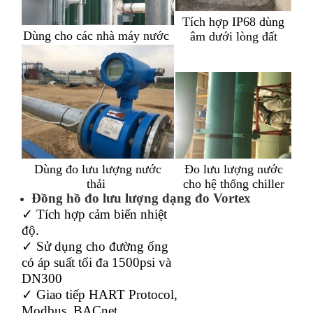
Tích hợp IP68 dùng
Dùng cho các nhà máy nước
âm dưới lòng đất
Dùng đo lưu lượng nước
Đo lưu lượng nước
thải
cho hệ thống chiller
Đồng hồ đo lưu lượng dạng đo Vortex
✓ Tích hợp cảm biến nhiệt
độ.
✓ Sử dụng cho đường ống
có áp suất tối đa 1500psi và
DN300
✓ Giao tiếp HART Protocol,
Modbus, BACnet