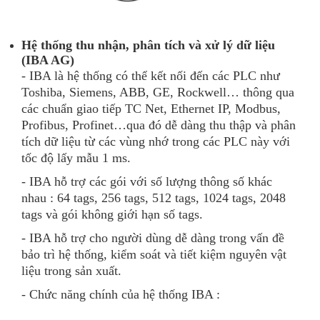
Hệ thống thu nhận, phân tích và xử lý dữ liệu
(IBA AG)
- IBA là hệ thống có thể kết nối đến các PLC như
Toshiba, Siemens, ABB, GE, Rockwell… thông qua
các chuẩn giao tiếp TC Net, Ethernet IP, Modbus,
Profibus, Profinet…qua đó dễ dàng thu thập và phân
tích dữ liệu từ các vùng nhớ trong các PLC này với
tốc độ lấy mẫu 1 ms.
- IBA hỗ trợ các gói với số lượng thông số khác
nhau : 64 tags, 256 tags, 512 tags, 1024 tags, 2048
tags và gói không giới hạn số tags.
- IBA hỗ trợ cho người dùng dễ dàng trong vấn đề
bảo trì hệ thống, kiểm soát và tiết kiệm nguyên vật
liệu trong sản xuất.
- Chức năng chính của hệ thống IBA :