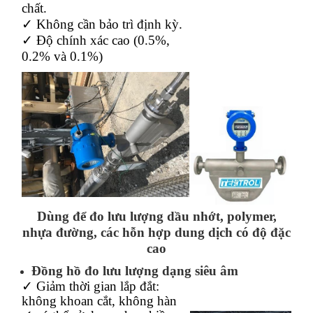
chất.
✓ Không cần bảo trì định kỳ.
✓ Độ chính xác cao (0.5%,
0.2% và 0.1%)
Dùng để đo lưu lượng dầu nhớt, polymer,
nhựa đường, các hỗn hợp dung dịch có độ đặc
cao
Đồng hồ đo lưu lượng dạng siêu âm
✓ Giảm thời gian lắp đắt:
không khoan cắt, không hàn