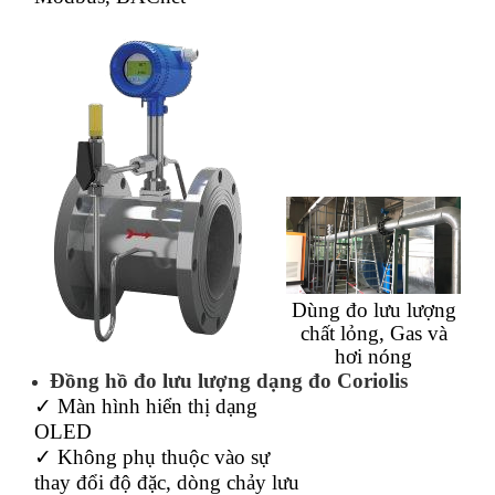
Dùng đo lưu lượng
chất lỏng, Gas và
hơi nóng
Đồng hồ đo lưu lượng dạng đo Coriolis
✓ Màn hình hiển thị dạng
OLED
✓ Không phụ thuộc vào sự
thay đổi độ đặc, dòng chảy lưu