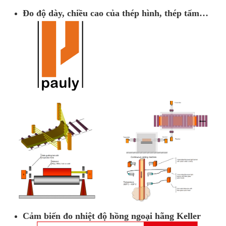
Đo độ dày, chiều cao của thép hình, thép tấm…
Cảm biến đo nhiệt độ hồng ngoại hãng Keller