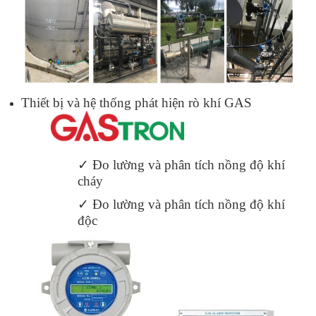
Thiết bị và hệ thống phát hiện rò khí GAS
✓
Đo lường và phân tích nồng độ khí
cháy
✓
Đo lường và phân tích nồng độ khí
độc