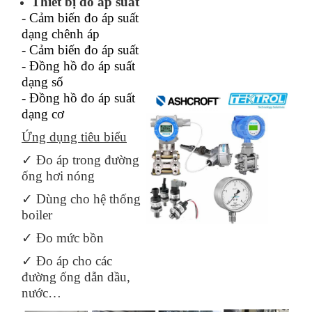
Thiết bị đ
o áp suất
- Cảm biến đo áp suất
dạng chênh áp
- Cảm biến đo áp suất
- Đồng hồ đo áp suất
dạng số
- Đồng hồ đo áp suất
dạng cơ
Ứng dụng tiêu biểu
✓
Đo áp trong đường
ống hơi nóng
✓
Dùng cho hệ thống
boiler
✓
Đo mức bồn
✓
Đo áp cho các
đường ống dẫn dầu,
nước…