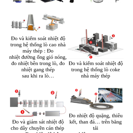
Đo và kiểm soát nhiệt độ
trong hệ thống lò cao nhà
máy thép : Đo
nhiệt đường ống gió nóng,
Đo và kiểm soát nhiệt độ
đo nhiệt bên trong lò, đo
trong hệ thống lò coke
nhiệt gang thép
nhà máy thép
sau khi ra lò…
Đo nhiệt độ quặng, thiêu
Đo và giám sát nhiệt độ
kết, than đá… trên băng
cho dây chuyền cán thép
tải