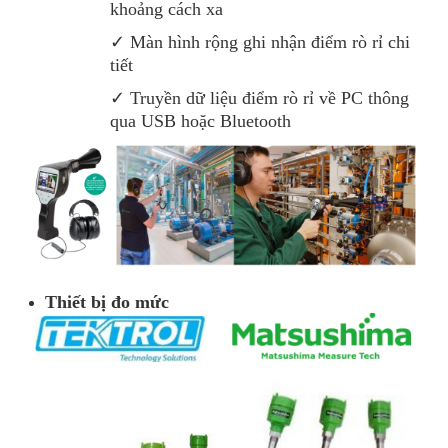
khoảng cách xa
✓ Màn hình rộng ghi nhận điểm rò rỉ chi
tiết
✓ Truyền dữ liệu điểm rò rỉ về PC thông
qua USB hoặc Bluetooth
Thiết bị đo mức