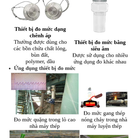
Thiết bị đo mức dạng
chênh áp
Thường được dùng cho
Thiết bị đo mức bằng
các bồn chứa chất lỏng,
siêu âm
bùn đất,
Được sử dụng cho nhiều
polymer, dầu
ứng dụng đo khác nhau
Ứng dụng thiết bị đo mức
Đo mức gang thép
Đo mức quặng trong lò cao
nóng chảy trong nhà
nhà máy thép
máy luyện thép