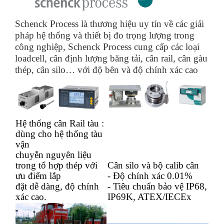
Schenck Process là thương hiệu uy tín về các giải
pháp hệ thống và thiết bị đo trọng lượng trong
công nghiệp, Schenck Process cung cấp các loại
loadcell, cân định lượng băng tải, cân rail, cân gàu
thép, cân silo… với độ bên và độ chính xác cao
Hệ thống cân Rail tàu :
dùng cho hệ thống tàu
vận
chuyễn nguyên liệu
trong tổ hợp thép với
Cân silo và bộ calib cân
ưu điểm lắp
- Độ chính xác 0.01%
đặt dễ dàng, độ chính
- Tiêu chuẩn bảo vệ IP68,
xác cao.
IP69K, ATEX/IECEx