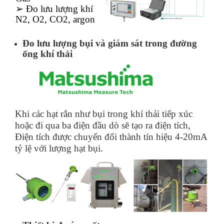
➢ Đo lưu lượng khí
N2, O2, CO2, argon
Đo lưu lượng bụi và giám sát trong đường
ống khí thải
Khi các hạt rắn như bụi trong khí thải tiếp xúc
hoặc đi qua ba điện đầu dò sẽ tạo ra điện tích,
Điện tích được chuyển đổi thành tín hiệu 4-20mA
tỷ lệ với lượng hạt bụi.