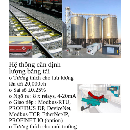
Hệ thống cân định
lượng băng tải
o Tương thích cho lưu lượng
lên tới 20,000t/h
o Sai số ±0.25%
o Ngõ ra : 8 x relays, 4-20mA
o Giao tiếp : Modbus-RTU,
PROFIBUS DP, DeviceNet,
Modbus-TCP, EtherNet/IP,
PROFINET IO (option)
o Tương thích cho môi trường