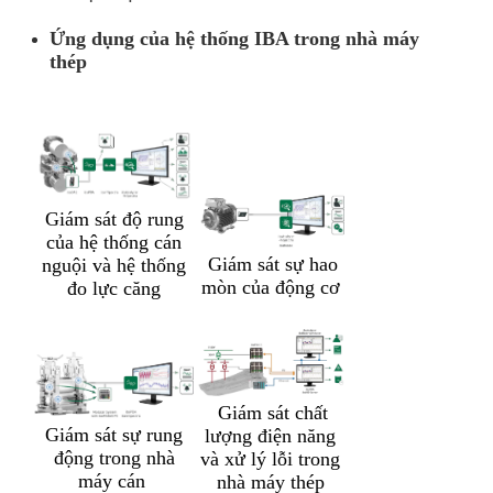
Ứng dụng của hệ thống IBA trong nhà máy
thép
Giám sát độ rung
của hệ thống cán
Giám sát sự hao
nguội và hệ thống
mòn của động cơ
đo lực căng
Giám sát chất
Giám sát sự rung
lượng điện năng
động trong nhà
và xử lý lỗi trong
máy cán
nhà máy thép