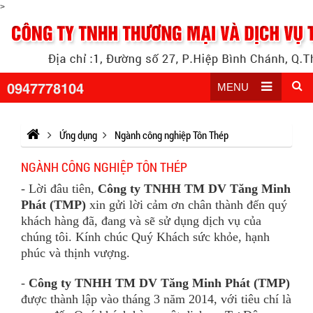
>
0947778104
MENU
Ứng dụng
Ngành công nghiệp Tôn Thép
NGÀNH CÔNG NGHIỆP TÔN THÉP
- Lời đâu tiên,
Công ty TNHH TM DV Tăng Minh
Phát (TMP)
xin gửi lời cảm ơn chân thành đến quý
khách hàng đã, đang và sẽ sử dụng dịch vụ của
chúng tôi. Kính chúc Quý Khách sức khỏe, hạnh
phúc và thịnh vượng.
-
Công ty TNHH TM DV Tăng Minh Phát (TMP)
được thành lập vào tháng 3 năm 2014, với tiêu chí là