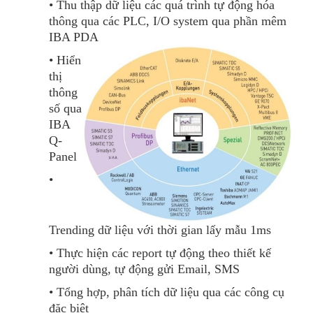
• Thu thập dữ liệu các quá trình tự động hóa
thông qua các PLC, I/O system qua phần mêm
IBA PDA
• Hiển
thị
thông
số qua
IBA
Q-
Panel
•
Trending dữ liệu với thời gian lấy mẫu 1ms
• Thực hiện các report tự động theo thiết kế
người dùng, tự động gửi Email, SMS
• Tổng hợp, phân tích dữ liệu qua các công cụ
đặc biệt