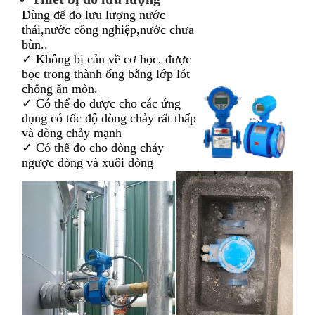
Dùng để đo lưu lượng nước
thải,nước công nghiệp,nước chưa
bùn..
✓ Không bị cản về cơ học, được
bọc trong thành ống bằng lớp lót
chống ăn mòn.
✓ Có thể đo được cho các ứng
dụng có tốc độ dòng chảy rất thấp
và dòng chảy mạnh
✓ Có thể đo cho dòng chảy
ngược dòng và xuôi dòng