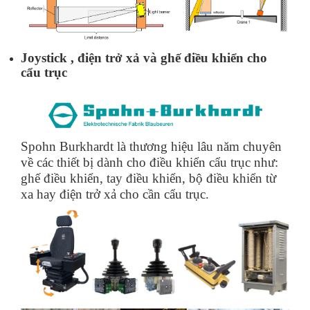
Joystick , điện trở xả và ghế điều khiển cho
cẩu trục
Spohn Burkhardt là thương hiệu lâu năm chuyên
về các thiết bị dành cho điều khiển cẩu trục như:
ghế điều khiển, tay điều khiển, bộ điều khiển từ
xa hay điện trở xả cho cần cẩu trục.