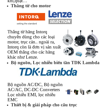
khí,quạt…
Thắng từ cho motor
Thắng từ hãng Intorq
chuyên dùng cho các loại
motor, trục cán.. ngoài ra,
Intorq còn là đơn vị sản xuất
OEM thắng cho các hãng
khác như Lenze.
Bộ nguồn, Lọc nhiễu biến tần TDK Lambda
Bộ nguồn AC/DC, Bộ nguồn
AC/AC, DC-DC Converters
Lọc nhiễu EMI, lọc nhiễu
EMC
Thiết bị & giải pháp cho cẩu trục