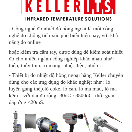
- Công nghệ đo nhiệt độ hồng ngoại là một công
nghệ đo không tiếp xúc phổ biến hiện nay, với khả
năng đo online
hoặc kiểm tra cầm tay, được dùng để kiểm soát nhiệt
đo cho nhiều ngành công nghiệp khác nhau như :
thép, thủy tinh, xi măng, nhiệt điện, nhôm…
- Thiết bị đo nhiệt độ hồng ngoại hãng Keller chuyên
dùng cho các ứng dụng đo khắc nghiệt như : lò
luyện gang thép,lò coke, lò cán, lò mạ màu, lò mạ
kẽm…với dãi đo rộng -30oC ~3500oC, thời gian
đáp ứng <20mS.