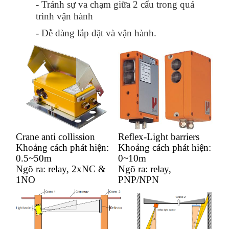
- Tránh sự va chạm giữa 2 cẩu trong quá
trình vận hành
- Dễ dàng lắp đặt và vận hành.
Crane anti collission
Reflex-Light barriers
Khoảng cách phát hiện:
Khoảng cách phát hiện:
0.5~50m
0~10m
Ngõ ra: relay, 2xNC &
Ngõ ra: relay,
1NO
PNP/NPN