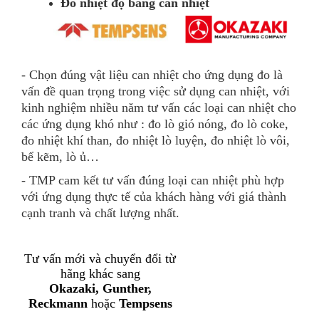
Đo nhiệt độ bằng can nhiệt
- Chọn đúng vật liệu can nhiệt cho ứng dụng đo là
vấn đề quan trọng trong việc sử dụng can nhiệt, với
kinh nghiệm nhiều năm tư vấn các loại can nhiệt cho
các ứng dụng khó như : đo lò gió nóng, đo lò coke,
đo nhiệt khí than, đo nhiệt lò luyện, đo nhiệt lò vôi,
bể kẽm, lò ủ…
- TMP cam kết tư vấn đúng loại can nhiệt phù hợp
với ứng dụng thực tế của khách hàng với giá thành
cạnh tranh và chất lượng nhất.
Tư vấn mới và chuyển đổi từ
hãng khác sang
Okazaki, Gunther,
Reckmann
hoặc
Tempsens