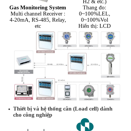
H2 & etc.)
Gas Monitoring System
Thang đo:
Multi channel Receiver :
0~100%LEL,
4-20mA, RS-485, Relay,
0~100%Vol
etc
Hiển thị: LCD
Thiết bị và hệ thống cân (Load cell) dành
cho công nghiệp