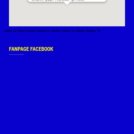
vebo tv
vebo
xoilac
xoilac tv
xemtv
xoilac tv
xoilac
Xoilac TV
FANPAGE FACEBOOK