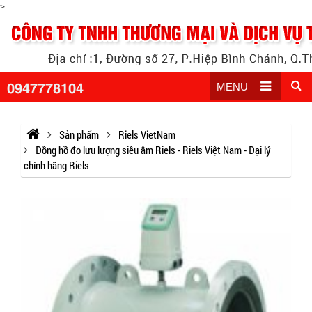
>
0947778104
MENU
Sản phẩm
Riels VietNam
Đồng hồ đo lưu lượng siêu âm Riels - Riels Việt Nam - Đại lý
chính hãng Riels