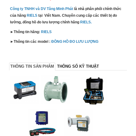
Công ty TNHH và DV Tăng Minh Phát
là nhà phân phối chính thức
của hãng
RIELS
tại Viêt Nam. Chuyên cung cấp các thiết bị đo
lường, đồng hồ đo lưu lượng chính hãng
RIELS.
►Thông tin hãng:
RIELS
►Thông tin các model :
ĐỒNG HỒ ĐO LƯU LƯỢNG
THÔNG TIN SẢN PHẨM
THÔNG SỐ KỸ THUẬT