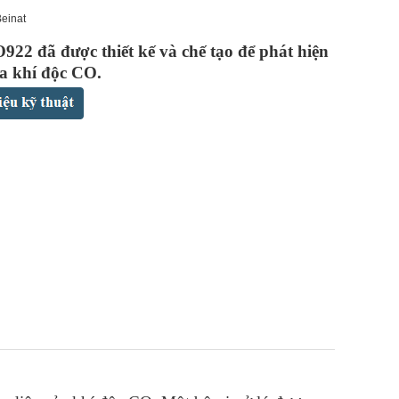
Beinat
22 đã được thiết kế và chế tạo để phát hiện
ủa khí độc CO.