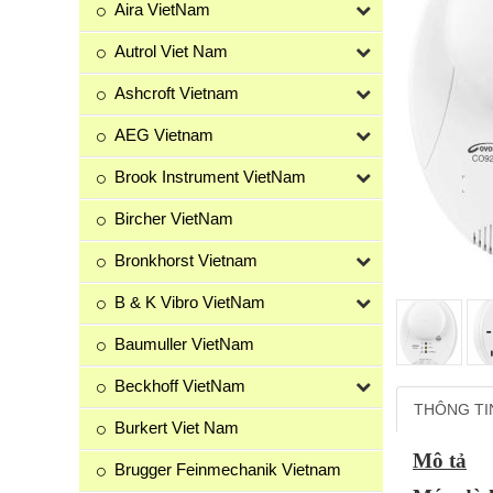
Aira VietNam
Autrol Viet Nam
Ashcroft Vietnam
AEG Vietnam
Brook Instrument VietNam
Bircher VietNam
Bronkhorst Vietnam
B & K Vibro VietNam
Baumuller VietNam
Beckhoff VietNam
THÔNG TI
Burkert Viet Nam
Mô tả
Brugger Feinmechanik Vietnam