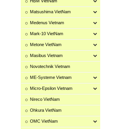
HBM VietNam
Matsushima VietNam
Medenus Vietnam
Mark-10 VietNam
Metone VietNam
Masibus Vietnam
Novotechnik Vietnam
ME-Systeme Vietnam
Micro-Epsilon Vietnam
Nireco VietNam
Ohkura VietNam
OMC VietNam