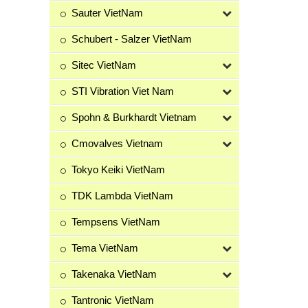
Sauter VietNam
Schubert - Salzer VietNam
Sitec VietNam
STI Vibration Viet Nam
Spohn & Burkhardt Vietnam
Cmovalves Vietnam
Tokyo Keiki VietNam
TDK Lambda VietNam
Tempsens VietNam
Tema VietNam
Takenaka VietNam
Tantronic VietNam