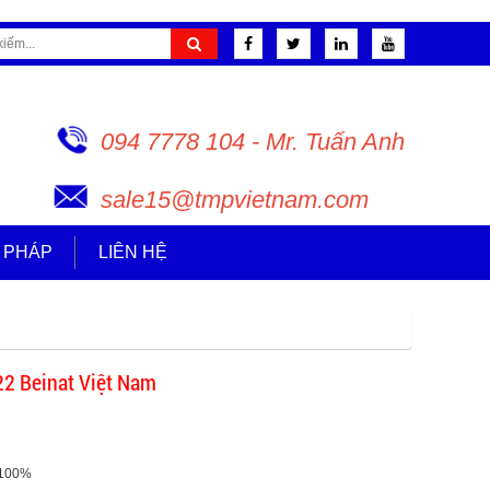
094 7778 104 - Mr. Tuấn Anh
sale15@tmpvietnam.com
I PHÁP
LIÊN HỆ
22 Beinat Việt Nam
 100%