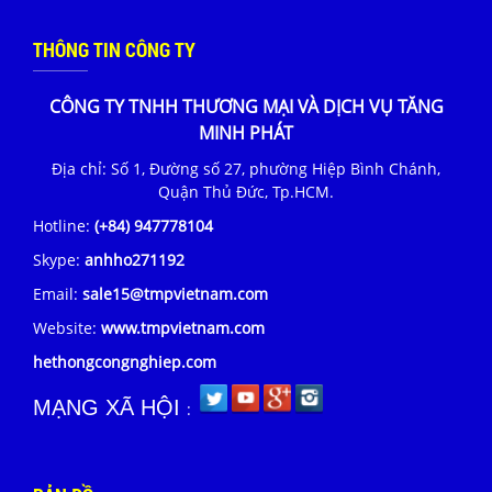
THÔNG TIN CÔNG TY
CÔNG TY TNHH THƯƠNG MẠI VÀ DỊCH VỤ TĂNG
MINH PHÁT
Địa chỉ: Số 1, Đường số 27, phường Hiệp Bình Chánh,
Quận Thủ Đức, Tp.HCM.
Hotline:
(+84) 947778104
Skype:
anhho271192
Email:
sale15@tmpvietnam.com
Website:
www.tmpvietnam.com
hethongcongnghiep.com
MẠNG XÃ HỘI
: