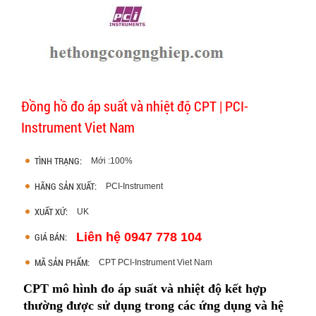
Đồng hồ đo áp suất và nhiệt độ CPT | PCI-
Instrument Viet Nam
TÌNH TRẠNG:
Mới :100%
HÃNG SẢN XUẤT:
PCI-Instrument
XUẤT XỨ:
UK
Liên hệ 0947 778 104
GIÁ BÁN:
MÃ SẢN PHẨM:
CPT PCI-Instrument Viet Nam
CPT mô hình đo áp suất và nhiệt độ kết hợp
thường được sử dụng trong các ứng dụng và hệ