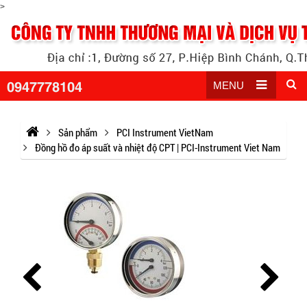
>
0947778104
MENU
Sản phẩm
PCI Instrument VietNam
Đồng hồ đo áp suất và nhiệt độ CPT | PCI-Instrument Viet Nam