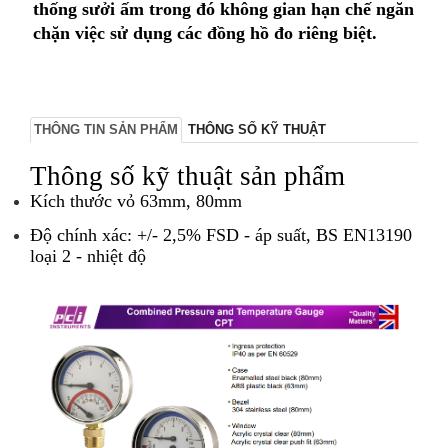
thống sưởi ấm trong đó không gian hạn chế ngăn
chặn việc sử dụng các đồng hồ đo riêng biệt.
THÔNG TIN SẢN PHẨM
THÔNG SỐ KỸ THUẬT
Thông số kỹ thuật sản phẩm
Kích thước vỏ 63mm, 80mm
Độ chính xác: +/- 2,5% FSD - áp suất, BS EN13190
loại 2 - nhiệt độ