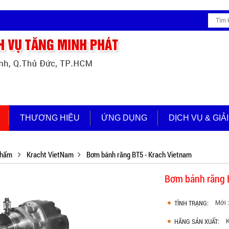
THƯƠNG HIỆU
ỨNG DỤNG
DỊCH VỤ & GIẢ
phẩm
Kracht VietNam
Bơm bánh răng BT5 - Krach Vietnam
Bơm bánh răng 
TÌNH TRẠNG:
Mới 
HÃNG SẢN XUẤT: