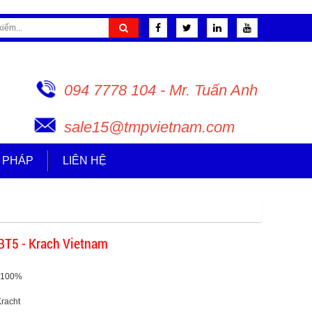
094 7778 104 - Mr. Tuấn Anh
sale15@tmpvietnam.com
I PHÁP
LIÊN HỆ
BT5 - Krach Vietnam
:100%
Kracht