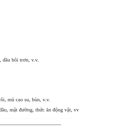
 dầu bôi trơn, v.v.
ôi, mủ cao su, bùn, v.v.
 dầu, mật đường, thức ăn động vật, vv