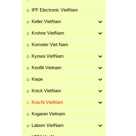
IPF Electronic VietNam
Keller VietNam
Krohne VietNam
Kometer Viet Nam
Kyowa VietNam
Keofitt Vietnam
Kiepe
Knick VietNam
Kracht VietNam
Koganei Vietnam
Labom VietNam