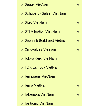
Sauter VietNam
Schubert - Salzer VietNam
Sitec VietNam
STI Vibration Viet Nam
Spohn & Burkhardt Vietnam
Cmovalves Vietnam
Tokyo Keiki VietNam
TDK Lambda VietNam
Tempsens VietNam
Tema VietNam
Takenaka VietNam
Tantronic VietNam